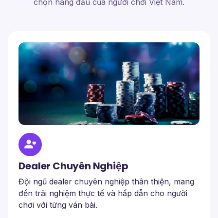
chọn hàng đầu của người chơi Việt Nam.
Dealer Chuyên Nghiệp
Đội ngũ dealer chuyên nghiệp thân thiện, mang
đến trải nghiệm thực tế và hấp dẫn cho người
chơi với từng ván bài.