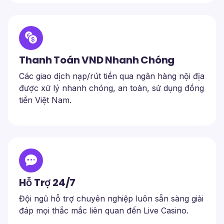
Thanh Toán VND Nhanh Chóng
Các giao dịch nạp/rút tiền qua ngân hàng nội địa
được xử lý nhanh chóng, an toàn, sử dụng đồng
tiền Việt Nam.
Hỗ Trợ 24/7
Đội ngũ hỗ trợ chuyên nghiệp luôn sẵn sàng giải
đáp mọi thắc mắc liên quan đến Live Casino.