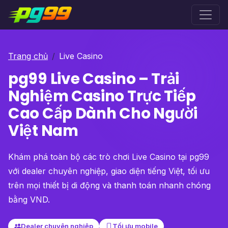
Trang chủ
Live Casino
pg99 Live Casino – Trải
Nghiệm Casino Trực Tiếp
Cao Cấp Dành Cho Người
Việt Nam
Khám phá toàn bộ các trò chơi Live Casino tại pg99
với dealer chuyên nghiệp, giao diện tiếng Việt, tối ưu
trên mọi thiết bị di động và thanh toán nhanh chóng
bằng VND.
Dealer chuyên nghiệp
Tối ưu mobile