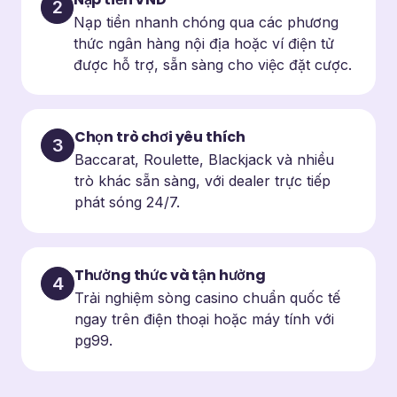
2
Nạp tiền nhanh chóng qua các phương
thức ngân hàng nội địa hoặc ví điện tử
được hỗ trợ, sẵn sàng cho việc đặt cược.
Chọn trò chơi yêu thích
3
Baccarat, Roulette, Blackjack và nhiều
trò khác sẵn sàng, với dealer trực tiếp
phát sóng 24/7.
Thưởng thức và tận hưởng
4
Trải nghiệm sòng casino chuẩn quốc tế
ngay trên điện thoại hoặc máy tính với
pg99.