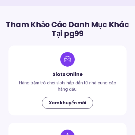
Tham Khảo Các Danh Mục Khác
Tại pg99
Slots Online
Hàng trăm trò chơi slots hấp dẫn từ nhà cung cấp
hàng đầu.
Xem khuyến mãi