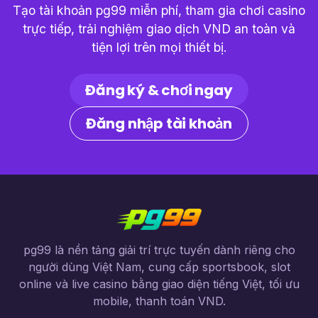
Tạo tài khoản pg99 miễn phí, tham gia chơi casino
trực tiếp, trải nghiệm giao dịch VND an toàn và
tiện lợi trên mọi thiết bị.
Đăng ký & chơi ngay
Đăng nhập tài khoản
pg99 là nền tảng giải trí trực tuyến dành riêng cho
người dùng Việt Nam, cung cấp sportsbook, slot
online và live casino bằng giao diện tiếng Việt, tối ưu
mobile, thanh toán VND.